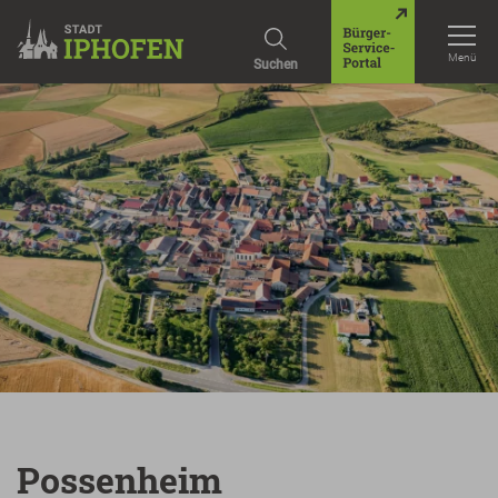
Menü
Suchen
Possenheim