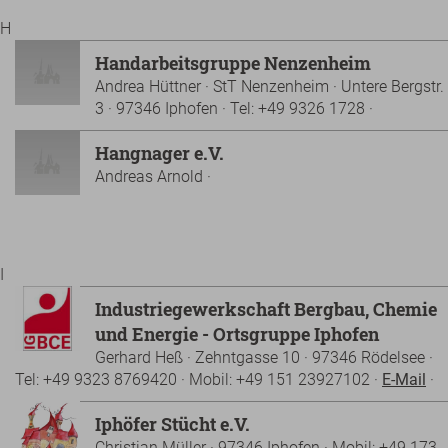
H
Handarbeitsgruppe Nenzenheim
Andrea Hüttner · StT Nenzenheim · Untere Bergstr.
3 · 97346 Iphofen · Tel: +49 9326 1728 ·
Hangnager e.V.
Andreas Arnold ·
I
Industriegewerkschaft Bergbau, Chemie
und Energie - Ortsgruppe Iphofen
Gerhard Heß · Zehntgasse 10 · 97346 Rödelsee ·
Tel: +49 9323 8769420 · Mobil: +49 151 23927102 ·
E-Mail
·
Iphöfer Stücht e.V.
Christian Müller · 97346 Iphofen · Mobil: +49 173