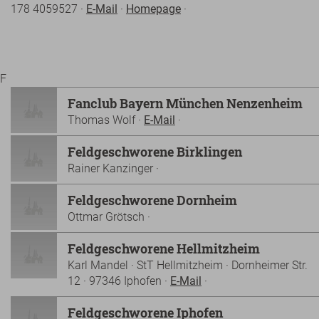
178 4059527 ·
E-Mail
·
Homepage
·
F
Fanclub Bayern München Nenzenheim
Thomas Wolf ·
E-Mail
·
Feldgeschworene Birklingen
Rainer Kanzinger ·
Feldgeschworene Dornheim
Ottmar Grötsch ·
Feldgeschworene Hellmitzheim
Karl Mandel · StT Hellmitzheim · Dornheimer Str.
12 · 97346 Iphofen ·
E-Mail
·
Feldgeschworene Iphofen