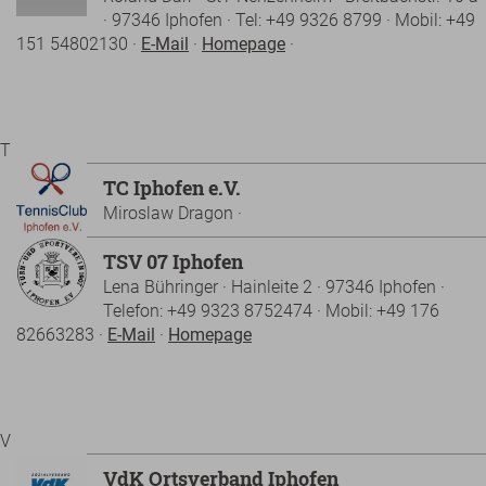
· 97346 Iphofen · Tel: +49 9326 8799 · Mobil: +49
151 54802130 ·
E-Mail
·
Homepage
·
T
TC Iphofen e.V.
Miroslaw Dragon ·
TSV 07 Iphofen
Lena Bühringer · Hainleite 2 · 97346 Iphofen ·
Telefon: +49 9323 8752474 · Mobil: +49 176
82663283 ·
E-Mail
·
Homepage
V
VdK Ortsverband Iphofen