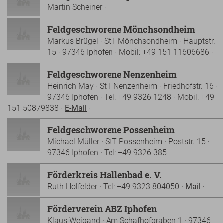
Martin Scheiner ·
Feldgeschworene Mönchsondheim
Markus Brügel · StT Mönchsondheim · Hauptstr.
15 · 97346 Iphofen · Mobil: +49 151 11606686 ·
Feldgeschworene Nenzenheim
Heinrich May · StT Nenzenheim · Friedhofstr. 16 ·
97346 Iphofen · Tel: +49 9326 1248 · Mobil: +49
151 50879838 ·
E-Mail
·
Feldgeschworene Possenheim
Michael Müller · StT Possenheim · Poststr. 15 ·
97346 Iphofen · Tel: +49 9326 385
Förderkreis Hallenbad e. V.
Ruth Holfelder · Tel: +49 9323 804050 ·
Mail
·
Förderverein ABZ Iphofen
Klaus Weigand · Am Schafhofgraben 1 · 97346