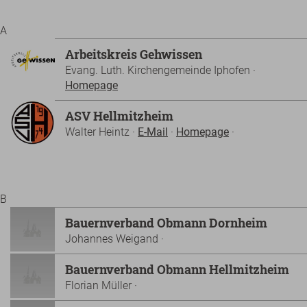
A
Arbeitskreis Gehwissen
Evang. Luth. Kirchengemeinde Iphofen ·
Homepage
ASV Hellmitzheim
Walter Heintz ·
E-Mail
·
Homepage
·
B
Bauernverband Obmann Dornheim
Johannes Weigand ·
Bauernverband Obmann Hellmitzheim
Florian Müller ·