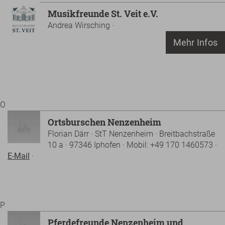
Musikfreunde St. Veit e.V.
Andrea Wirsching ·
Mehr Infos
O
Ortsburschen Nenzenheim
Florian Därr · StT Nenzenheim · Breitbachstraße
10 a · 97346 Iphofen · Mobil: +49 170 1460573 ·
E-Mail
·
P
Pferdefreunde Nenzenheim und