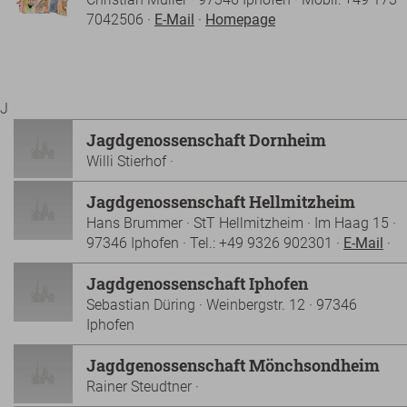
7042506 ·
E-Mail
·
Homepage
J
Jagdgenossenschaft Dornheim
Willi Stierhof ·
Jagdgenossenschaft Hellmitzheim
Hans Brummer · StT Hellmitzheim · Im Haag 15 ·
97346 Iphofen · Tel.: +49 9326 902301 ·
E-Mail
·
Jagdgenossenschaft Iphofen
Sebastian Düring · Weinbergstr. 12 · 97346
Iphofen
Jagdgenossenschaft Mönchsondheim
Rainer Steudtner ·