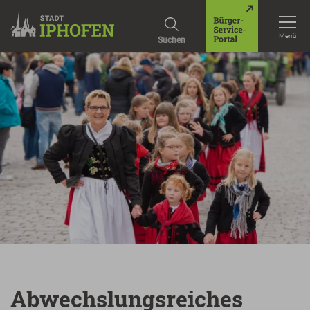
Menü
Suchen
Abwechslungsreiches