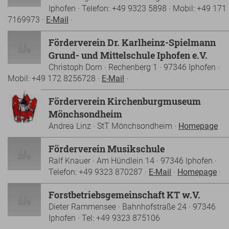
Iphofen · Telefon: +49 9323 5898 · Mobil: +49 171
7169973 ·
E-Mail
·
Förderverein Dr. Karlheinz-Spielmann
Grund- und Mittelschule Iphofen e.V.
Christoph Dorn · Rechenberg 1 · 97346 Iphofen ·
Mobil: +49 172 8256728 ·
E-Mail
·
Förderverein Kirchenburgmuseum
Mönchsondheim
Andrea Linz · StT Mönchsondheim ·
Homepage
Förderverein Musikschule
Ralf Knauer · Am Hündlein 14 · 97346 Iphofen ·
Telefon: +49 9323 870287 ·
E-Mail
·
Homepage
·
Forstbetriebsgemeinschaft KT w.V.
Dieter Rammensee · Bahnhofstraße 24 · 97346
Iphofen · Tel: +49 9323 875106