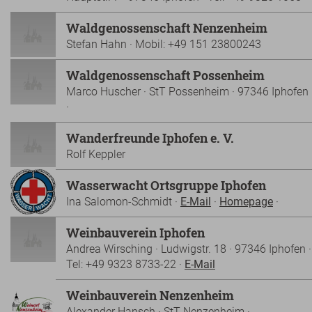
Waldgenossenschaft Nenzenheim
Stefan Hahn · Mobil: +49 151 23800243
Waldgenossenschaft Possenheim
Marco Huscher · StT Possenheim · 97346 Iphofen
·
Wanderfreunde Iphofen e. V.
Rolf Keppler
Wasserwacht Ortsgruppe Iphofen
Ina Salomon-Schmidt ·
E-Mail
·
Homepage
·
Weinbauverein Iphofen
Andrea Wirsching · Ludwigstr. 18 · 97346 Iphofen ·
Tel: +49 9323 8733-22 ·
E-Mail
Weinbauverein Nenzenheim
Alexander Hansch · StT Nenzenheim ·