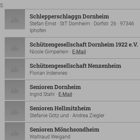
S
Schlepperschlaggn Dornheim
Stefan Ernst · StT Dornheim · Dorfstr. 26 · 97346
Iphofen
Schützengesellschaft Dornheim 1922 e.V.
Nicole Gimperlein ·
E-Mail
·
Schützengesellschaft Nenzenheim
Florian Inderwies ·
Senioren Dornheim
Ingrid Stahl ·
E-Mail
·
Senioren Hellmitzheim
Stefanie Götz und · Andrea Ziegler
Senioren Mönchsondheim
Waltraud Weigand