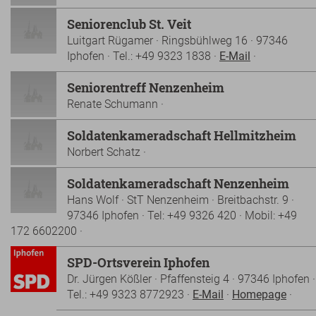
Seniorenclub St. Veit
Luitgart Rügamer · Ringsbühlweg 16 · 97346
Iphofen · Tel.: +49 9323 1838 ·
E-Mail
·
Seniorentreff Nenzenheim
Renate Schumann ·
Soldatenkameradschaft Hellmitzheim
Norbert Schatz ·
Soldatenkameradschaft Nenzenheim
Hans Wolf · StT Nenzenheim · Breitbachstr. 9 ·
97346 Iphofen · Tel: +49 9326 420 · Mobil: +49
172 6602200 ·
SPD-Ortsverein Iphofen
Dr. Jürgen Kößler · Pfaffensteig 4 · 97346 Iphofen ·
Tel.: +49 9323 8772923 ·
E-Mail
·
Homepage
·