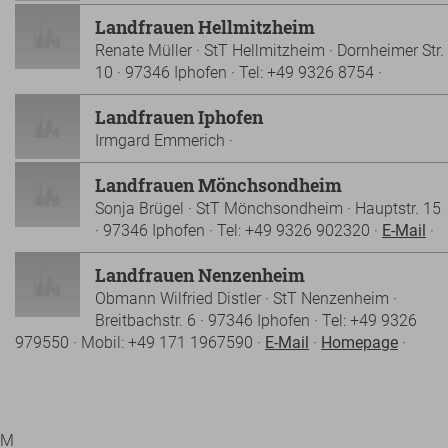
Landfrauen Hellmitzheim
Renate Müller · StT Hellmitzheim · Dornheimer Str.
10 · 97346 Iphofen · Tel: +49 9326 8754 ·
Landfrauen Iphofen
Irmgard Emmerich ·
Landfrauen Mönchsondheim
Sonja Brügel · StT Mönchsondheim · Hauptstr. 15
· 97346 Iphofen · Tel: +49 9326 902320 ·
E-Mail
·
Landfrauen Nenzenheim
Obmann Wilfried Distler · StT Nenzenheim ·
Breitbachstr. 6 · 97346 Iphofen · Tel: +49 9326
979550 · Mobil: +49 171 1967590 ·
E-Mail
·
Homepage
·
M