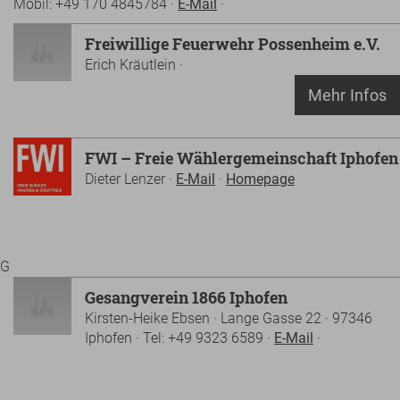
Mobil: +49 170 4845784 ·
E-Mail
·
Freiwillige Feuerwehr Possenheim e.V.
Erich Kräutlein ·
Mehr Infos
FWI – Freie Wählergemeinschaft Iphofen
Dieter Lenzer ·
E-Mail
·
Homepage
G
Gesangverein 1866 Iphofen
Kirsten-Heike Ebsen · Lange Gasse 22 · 97346
Iphofen · Tel: +49 9323 6589 ·
E-Mail
·