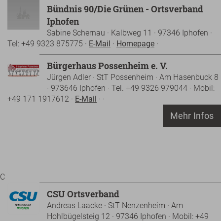
Bündnis 90/Die Grünen - Ortsverband
Iphofen
Sabine Schernau · Kalbweg 11 · 97346 Iphofen ·
Tel: +49 9323 875775 ·
E-Mail
·
Homepage
·
Bürgerhaus Possenheim e. V.
Jürgen Adler · StT Possenheim · Am Hasenbuck 8
· 973646 Iphofen · Tel. +49 9326 979044 · Mobil:
+49 171 1917612 ·
E-Mail
· ·
Mehr Infos
C
CSU Ortsverband
Andreas Laacke · StT Nenzenheim · Am
Hohlbügelsteig 12 · 97346 Iphofen · Mobil: +49