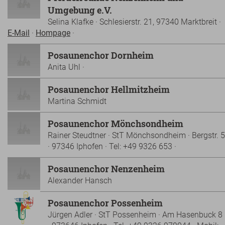
Umgebung e.V.
Selina Klafke · Schlesierstr. 21, 97340 Marktbreit ·
E-Mail
·
Hompage
·
Posaunenchor Dornheim
Anita Uhl ·
Posaunenchor Hellmitzheim
Martina Schmidt
Posaunenchor Mönchsondheim
Rainer Steudtner · StT Mönchsondheim · Bergstr. 5
· 97346 Iphofen · Tel: +49 9326 653 ·
Posaunenchor Nenzenheim
Alexander Hansch
Posaunenchor Possenheim
Jürgen Adler · StT Possenheim · Am Hasenbuck 8