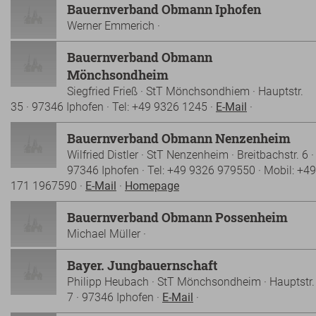
Bauernverband Obmann Iphofen
Werner Emmerich ·
Bauernverband Obmann
Mönchsondheim
Siegfried Frieß · StT Mönchsondhiem · Hauptstr.
35 · 97346 Iphofen · Tel: +49 9326 1245 ·
E-Mail
·
Bauernverband Obmann Nenzenheim
Wilfried Distler · StT Nenzenheim · Breitbachstr. 6 ·
97346 Iphofen · Tel: +49 9326 979550 · Mobil: +49
171 1967590 ·
E-Mail
·
Homepage
Bauernverband Obmann Possenheim
Michael Müller ·
Bayer. Jungbauernschaft
Philipp Heubach · StT Mönchsondheim · Hauptstr.
7 · 97346 Iphofen ·
E-Mail
·