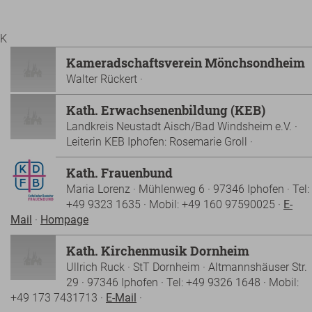
K
Kameradschaftsverein Mönchsondheim
Walter Rückert ·
Kath. Erwachsenenbildung (KEB)
Landkreis Neustadt Aisch/Bad Windsheim e.V. ·
Leiterin KEB Iphofen: Rosemarie Groll ·
Kath. Frauenbund
Maria Lorenz · Mühlenweg 6 · 97346 Iphofen · Tel:
+49 9323 1635 · Mobil: +49 160 97590025 ·
E-
Mail
·
Hompage
Kath. Kirchenmusik Dornheim
Ullrich Ruck · StT Dornheim · Altmannshäuser Str.
29 · 97346 Iphofen · Tel: +49 9326 1648 · Mobil:
+49 173 7431713 ·
E-Mail
·